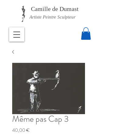
Camille
de Dumast
Artiste Peintre Sculpteur
Même pas Cap 3
Prix
40,00 €