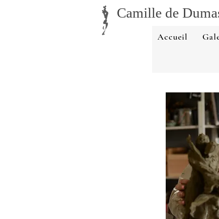
Camille
de Duma
Accueil
Gale