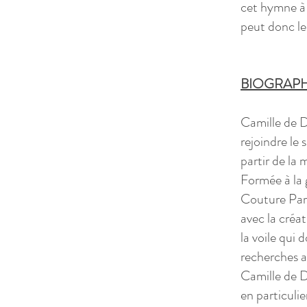
cet hymne à 
peut donc les
BIOGRAPH
Camille de D
rejoindre le s
partir de la 
Formée à la 
Couture Pari
avec la créa
la voile qui 
recherches a
Camille de D
en particulie