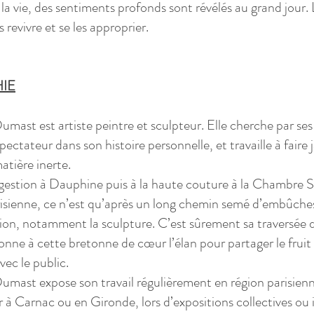
la vie, des sentiments profonds sont révélés au grand jour.
 revivre et se les approprier.
IE
umast est artiste peintre et sculpteur. Elle cherche par ses
pectateur dans son histoire personnelle, et travaille à faire jai
matière inerte.
gestion à Dauphine puis à la haute couture à la Chambre S
sienne, ce n’est qu’après un long chemin semé d’embûches
tion, notamment la sculpture. C’est sûrement sa traversée d
donne à cette bretonne de cœur l’élan pour partager le fruit
vec le public.
umast expose son travail régulièrement en région parisien
r à Carnac ou en Gironde, lors d’expositions collectives ou i