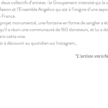
e deux collectifs d’artistes : le Groupement intensité qui la 
flexion et l’Ensemble Angelico qui est à l’origine d’une expo
a France.
projet monumental, une fontaine en forme de sanglier a ét
squ’il a réuni une communauté de 160 donateurs, et lui a d
ans cette voie.
est à découvrir au quotidien sur
Instagram.
,
"L'artiste enric
Natsum