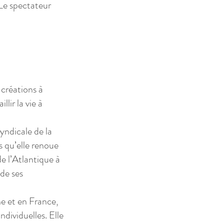
 Le spectateur
 créations à
llir la vie à
yndicale de la
 qu’elle renoue
e l’Atlantique à
 de ses
ne et en France,
ndividuelles. Elle