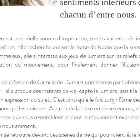
sentiments intérieurs
chacun d’entre nous.
 est une réelle source d’inspiration, son travail est très i
aîtres. Elle recherche autant la force de Rodin que la sens
e eux, elle s'intéresse aux jeux de lumière sur les reliefs 
tation du mouvement, pour finalement donner l’illusion
 de création de Camille de Dumast commence par l’observa
 : elle croque des instants de vie, capte la lumière, saisit la
 expression au sujet. C’est ainsi qu’elle fait surgir l’âme d
our qui les unissent. A partir de la terre ou de ses encres, elle 
mmes qui nous ressemblent et dont le mouvement exprime 
ui nous animent.
r se retrouve devant des scènes de vie qui pourraient être l