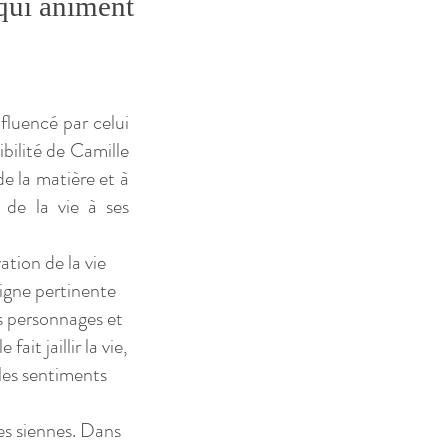
 qui animent
nfluencé par celui
ibilité de Camille
de la matière et à
 de la vie à ses
tion de la vie
 ligne pertinente
es personnages et
fait jaillir la vie,
les sentiments
es siennes. Dans