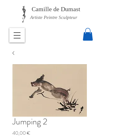
Camille
de Dumast
Artiste Peintre Sculpteur
Jumping 2
Prix
40,00 €