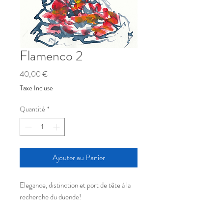
Flamenco 2
Prix
40,00 €
Taxe Incluse
Quantité
*
Ajouter au Panier
Elegance, distinction et port de tête à la
recherche du duende!