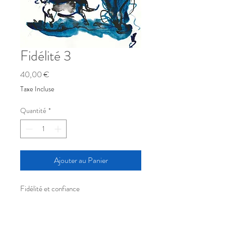
Fidélité 3
Prix
40,00 €
Taxe Incluse
Quantité
*
Ajouter au Panier
Fidélité et confiance