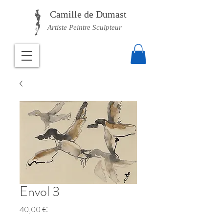
Camille
de Dumast
Artiste Peintre Sculpteur
Envol 3
Prix
40,00 €