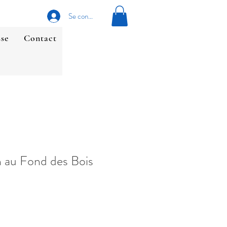
Se connecter
sse
Contact
 au Fond des Bois